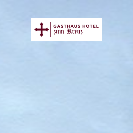
Startseite
Hotel Preise Arrangements
Restaurant
Veranstaltungskalender
Catering & Event